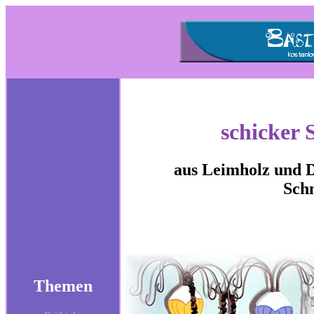
schicker
aus Leimholz und Dr
Sch
Themen