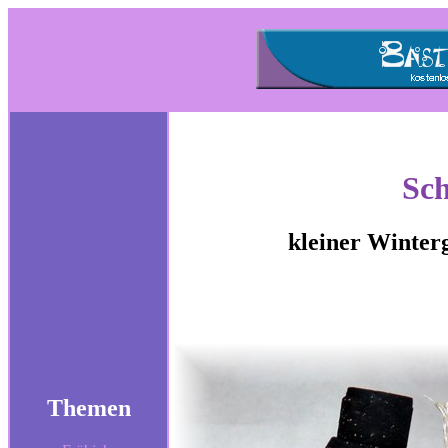
Sc
kleiner Winterg
Themen