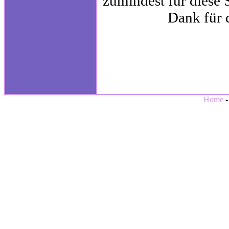
zumindest für diese S
Dank für d
Home