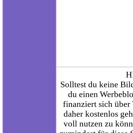
H
Solltest du keine Bi
du einen Werbebloc
finanziert sich üb
daher kostenlos geh
voll nutzen zu kön