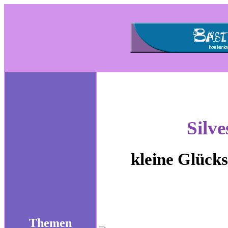
Silve
kleine Glück
Themen